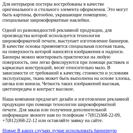
Для интерьеров постеры востребованы в качестве
оригинального и стильного элемента оформления. Это могут
быть картины, фотообои, украшающие помещение,
специальные широкоформатные наклейки.
Одной из разновидностей рекламной продукции, для
производства которой используется технология
широкоформатной печати, выступает изготовление баннеров.
В качестве основы применяется специальная плотная ткань,
на поверхность которой наносятся изображения и надписи.
Баннеры можно монтировать практически на любую
поверхность, они легко фиксируются при помощи растяжек и
каркасных конструкций, весят относительно мало. В
зависимости от требований к качеству, стоимости и условиям
эксплуатации, ткань может быть выполнена на основе хлопка,
шелка или винила. Четкость таких изображений высокая,
цветопередача и контраст высокие.
Наша компания предлагает дизайн и изготовление рекламной
продукции при помощи технологии широкоформатной
печати. Для заказа или получения дополнительной
информации звоните нам по телефонам +7(812)368-22-09,
+7(812)368-22-12 или оставляйте заявку на сайте.
Новые
В каких случаях лучше использовать баннерную