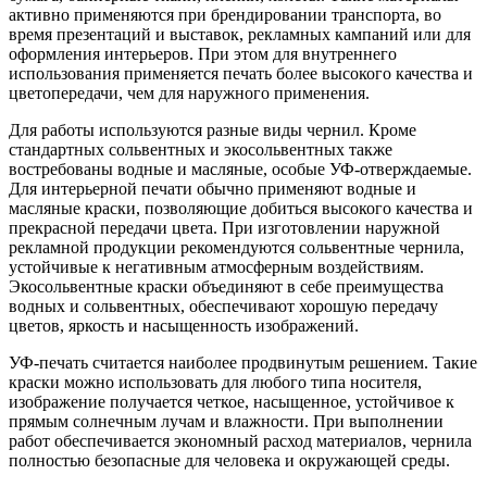
активно применяются при брендировании транспорта, во
время презентаций и выставок, рекламных кампаний или для
оформления интерьеров. При этом для внутреннего
использования применяется печать более высокого качества и
цветопередачи, чем для наружного применения.
Для работы используются разные виды чернил. Кроме
стандартных сольвентных и экосольвентных также
востребованы водные и масляные, особые УФ-отверждаемые.
Для интерьерной печати обычно применяют водные и
масляные краски, позволяющие добиться высокого качества и
прекрасной передачи цвета. При изготовлении наружной
рекламной продукции рекомендуются сольвентные чернила,
устойчивые к негативным атмосферным воздействиям.
Экосольвентные краски объединяют в себе преимущества
водных и сольвентных, обеспечивают хорошую передачу
цветов, яркость и насыщенность изображений.
УФ-печать считается наиболее продвинутым решением. Такие
краски можно использовать для любого типа носителя,
изображение получается четкое, насыщенное, устойчивое к
прямым солнечным лучам и влажности. При выполнении
работ обеспечивается экономный расход материалов, чернила
полностью безопасные для человека и окружающей среды.