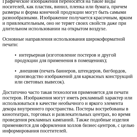
Графические изображения переносятся на такие виды
носителей, как пластик, винил, пленка или бумага, причем
размеры и форма конечной продукции могут быть самыми
разнообразными. Изображение получается красочным, ярким
и привлекательным, оно не теряет своих свойств даже при
длительном использовании на открытом воздухе.
Основные направления использования широкоформатной
печати:
• интерьерная (изготовление постеров и другой
продукции для применения в помещениях);
• ,внешняя (печать баннеров, штендеров, бигбордов,
производство изображений для каркасных конструкций
или световых вывесок).
Достаточно часто такая технология применяется для печати
постеров. Изображения могут иметь рекламный характер или
использоваться в качестве необычного и яркого элемента
декора внутреннего пространства. Постеры востребованы в
кинотеатрах, торговых и развлекательных центрах, во время
проведения рекламных кампаний. Также подобные изделия
применяются для оформления холлов бизнес-центров, с целью
информирования посетителей.