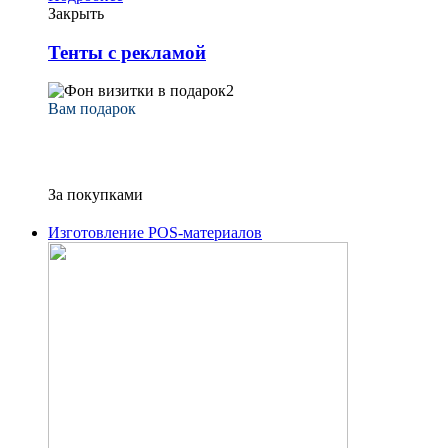
Закрыть
Тенты с рекламой
Вам подарок
при сумме заказа
от 15 000 рублей
За покупками
Изготовление POS-материалов